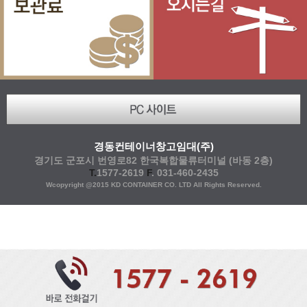
경동컨테이너창고임대(주)
경기도 군포시 번영로82 한국복합물류터미널 (바동 2층)
T.
1577-2619
F
. 031-460-2435
Wcopyright @2015 KD CONTAINER CO. LTD All Rights Reserved.