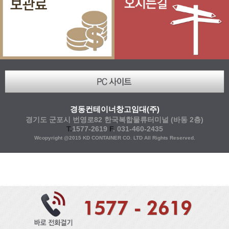
경동컨테이너창고임대(주)
경기도 군포시 번영로82 한국복합물류터미널 (바동 2층)
T.
1577-2619
F
. 031-460-2435
Wcopyright @2015 KD CONTAINER CO. LTD All Rights Reserved.